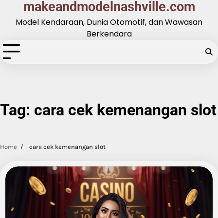
makeandmodelnashville.com
Skip
to
Model Kendaraan, Dunia Otomotif, dan Wawasan
content
Berkendara
Tag:
cara cek kemenangan slot
Home
cara cek kemenangan slot